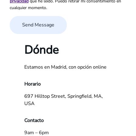
privacidad
que he leído. Puedo retirar mi consentimiento en
cualquier momento.
Dónde
Estamos en Madrid, con opción online
Horario
697 Hilltop Street, Springfield, MA,
USA
Contacto
9am – 6pm